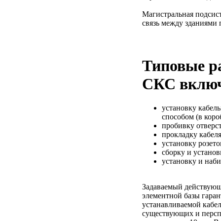
Магистральная подсист
связь между зданиями 
Типовые р
СКС вклю
установку кабел
способом (в короб
пробивку отверст
прокладку кабеля
установку розето
сборку и устано
установку и наби
Задаваемый действующ
элементной базы гаран
устанавливаемой кабе
существующих и перс