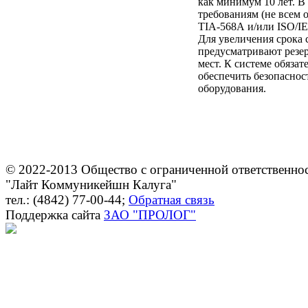
как минимум 10 лет. В
требованиям (не всем 
ТIА-568А и/или ISO/IE
Для увеличения срока
предусматривают резе
мест. К системе обязат
обеспечить безопаснос
оборудования.
© 2022-2013 Общество с ограниченной ответственно
"Лайт Коммуникейшн Калуга"
тел.: (4842) 77-00-44;
Обратная связь
Поддержка сайта
ЗАО "ПРОЛОГ"